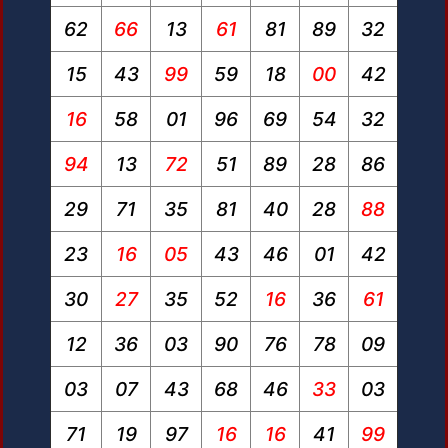
62
66
13
61
81
89
32
15
43
99
59
18
00
42
16
58
01
96
69
54
32
94
13
72
51
89
28
86
29
71
35
81
40
28
88
23
16
05
43
46
01
42
30
27
35
52
16
36
61
12
36
03
90
76
78
09
03
07
43
68
46
33
03
71
19
97
16
16
41
99