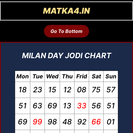
MATKA4.IN
Go To Bottom
MILAN DAY JODI CHART
Mon
Tue
Wed
Thu
Frid
Sat
Sun
18
23
15
12
08
75
57
51
63
69
13
33
56
51
69
99
98
48
92
66
01