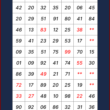
42
20
32
35
20
06
45
20
29
51
91
80
41
84
46
13
83
12
25
38
**
59
41
23
29
53
17
**
09
35
51
75
99
70
15
01
09
92
41
74
55
30
86
39
49
21
71
**
**
72
17
89
20
25
19
**
33
27
48
10
98
22
46
90
92
06
86
32
31
36