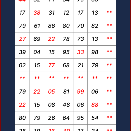
17
38
31
12
17
13
**
79
61
86
80
70
82
**
27
69
22
78
73
13
**
39
04
15
95
33
98
**
02
15
77
68
21
79
**
**
**
**
**
**
**
**
79
22
05
81
99
06
**
22
15
08
48
06
88
**
80
79
26
64
95
54
**