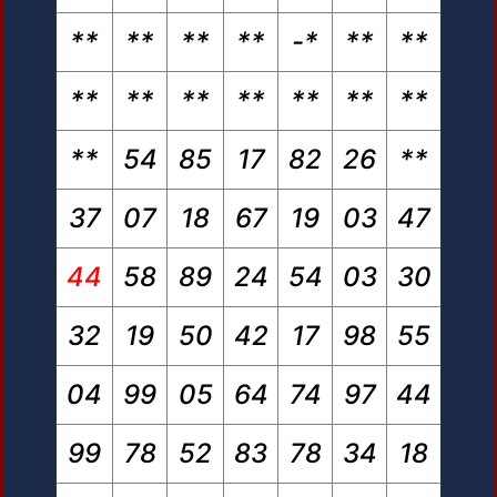
**
**
**
**
-*
**
**
**
**
**
**
**
**
**
**
54
85
17
82
26
**
37
07
18
67
19
03
47
44
58
89
24
54
03
30
32
19
50
42
17
98
55
04
99
05
64
74
97
44
99
78
52
83
78
34
18